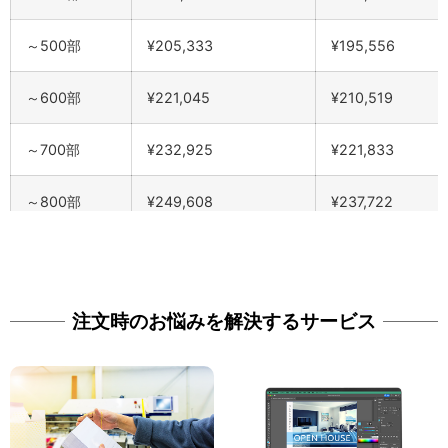
～500部
¥205,333
¥195,556
～600部
¥221,045
¥210,519
～700部
¥232,925
¥221,833
～800部
¥249,608
¥237,722
～900部
¥263,780
¥251,219
～1000部
¥277,970
¥264,733
注文時のお悩みを解決するサービス
～1100部
¥292,160
¥278,248
～1200部
¥306,350
¥291,762