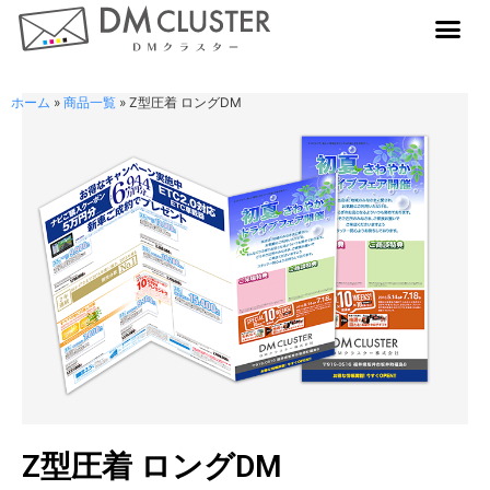
ホーム
»
商品一覧
»
Z型圧着 ロングDM
Z型圧着 ロングDM