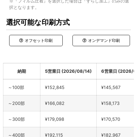
※『フィルム圧着』を選択した場合は『ずらし加工』のみの選
択となります。
選択可能な印刷方式
オフセット印刷
オンデマンド印刷
納期
5営業日 (2026/08/14)
6営業日 (2026/08
納期
5営業日 (2026/08/14)
6営業日 (2026/08
～100部
¥152,845
¥145,567
～200部
¥166,082
¥158,173
～300部
¥179,098
¥170,570
～400部
¥192,115
¥182,967