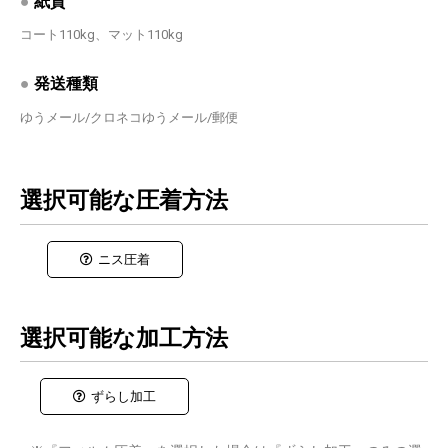
●
紙質
コート110kg、マット110kg
●
発送種類
ゆうメール/クロネコゆうメール/郵便
選択可能な圧着方法
ニス圧着
選択可能な加工方法
ずらし加工