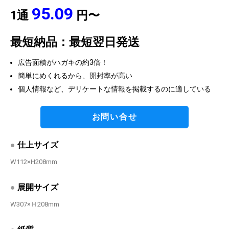
95.09
1通
円〜
最短納品：最短翌日発送
広告面積がハガキの約3倍！
簡単にめくれるから、開封率が高い
個人情報など、デリケートな情報を掲載するのに適している
お問い合せ
●
仕上サイズ
W112×H208mm
●
展開サイズ
W307×Ｈ208mm