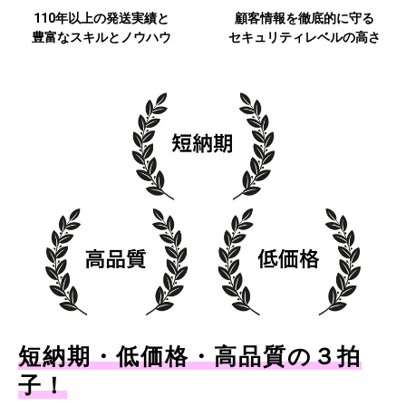
110年以上の発送実績と
顧客情報を徹底的に守る
豊富なスキルとノウハウ
セキュリティレベルの高さ
短納期・低価格・高品質の３拍
子！